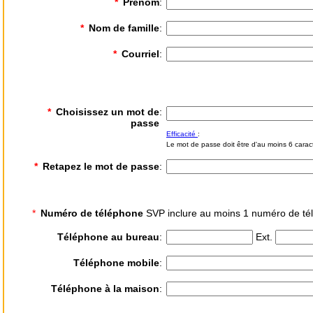
*
Prénom
:
*
Nom de famille
:
*
Courriel
:
*
Choisissez un mot de
:
passe
Efficacité
:
Le mot de passe doit être d'au moins 6 carac
*
Retapez le mot de passe
:
*
Numéro de téléphone
SVP inclure au moins 1 numéro de té
Téléphone au bureau
:
Ext.
Téléphone mobile
:
Téléphone à la maison
: