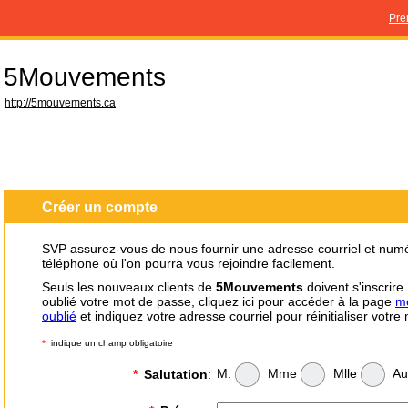
Pre
5Mouvements
http://5mouvements.ca
Créer un compte
SVP assurez-vous de nous fournir une adresse courriel et num
téléphone où l'on pourra vous rejoindre facilement.
Seuls les nouveaux clients de
5Mouvements
doivent s'inscrire
oublié votre mot de passe, cliquez ici pour accéder à la page
m
oublié
et indiquez votre adresse courriel pour réinitialiser votre
*
indique un champ obligatoire
M.
Mme
Mlle
Au
*
Salutation
: